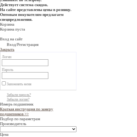
Действует система скидок.
На сайте представлены цены в розницу.
Оптовым покупателям предлагаем
спецпредложения.
Корзина
Корзина пуста
Вход на сайт
Вход/Регистрация
Закрыть
Логин
Пароль
Запомнить меня
Забыли пароль?
Забыли логин?
Измерь подшипник
Краткая инструкция по замеру
подшипников >>
Подбор по параметрам
Производитель
Цена