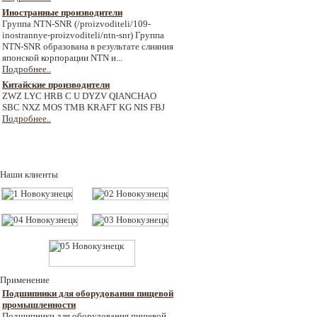
Иностранные производители
Группа NTN-SNR (/proizvoditeli/109-
inostrannye-proizvoditeli/ntn-snr) Группа
NTN-SNR образована в результате слияния
японской корпорации NTN и...
Подробнее..
Китайские производители
ZWZ LYC HRB C U DYZV QIANCHAO
SBC NXZ MOS TMB KRAFT KG NIS FBJ
Подробнее..
Наши клиенты
Применение
Подшипники для оборудования пищевой
промышленности
Подшипники для оборудования пищевой