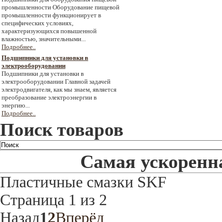
промышленности Оборудование пищевой
промышленности функционирует в
специфических условиях,
характеризующихся повышенной
влажностью, значительными...
Подробнее..
Подшипники для установки в
электрооборудовании
Подшипники для установки в
электрооборудовании Главной задачей
электродвигателя, как мы знаем, является
преобразование электроэнергии в
энергию...
Подробнее..
Поиск товаров
Самая ускоренна
Пластичные смазки SKF
Страница 1 из 2
Назад
1
2
Вперёд