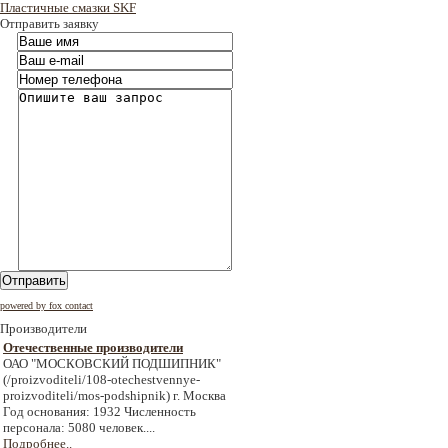
Пластичные смазки SKF
Отправить заявку
Отправить
powered by fox contact
Производители
Отечественные производители
ОАО "МОСКОВСКИЙ ПОДШИПНИК"
(/proizvoditeli/108-otechestvennye-
proizvoditeli/mos-podshipnik) г. Москва
Год основания: 1932 Численность
персонала: 5080 человек....
Подробнее..