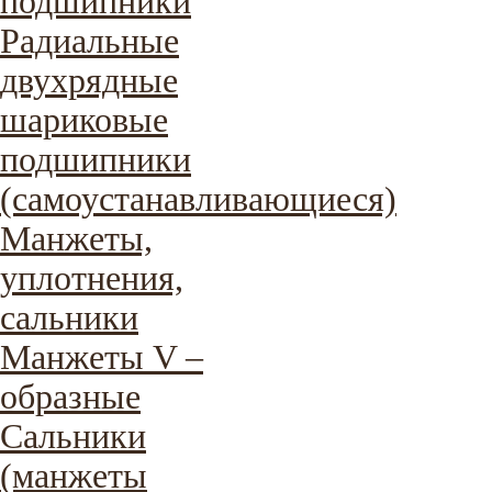
подшипники
Радиальные
двухрядные
шариковые
подшипники
(самоустанавливающиеся)
Манжеты,
уплотнения,
сальники
Манжеты V –
образные
Сальники
(манжеты