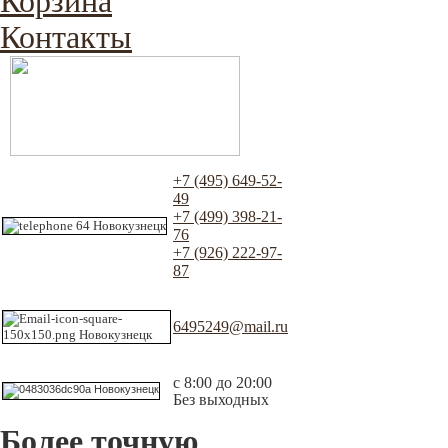
Корзина
Контакты
+7 (495) 649-52-
49
+7 (499) 398-21-
76
+7 (926) 222-97-
87
6495249@mail.ru
с 8:00 до 20:00
Без выходных
Более точную