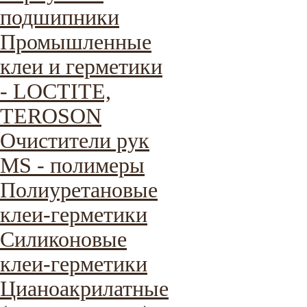
подшипники
Промышленные
клеи и герметики
- LOCTITE,
TEROSON
Очистители рук
MS - полимеры
Полиуретановые
клеи-герметики
Силиконовые
клеи-герметики
Цианоакрилатные