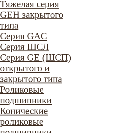
Тяжелая серия
GEH закрытого
типа
Серия GAC
Cерия ШСЛ
Серия GE (ШСП)
открытого и
закрытого типа
Роликовые
подшипники
Конические
роликовые
подшипники