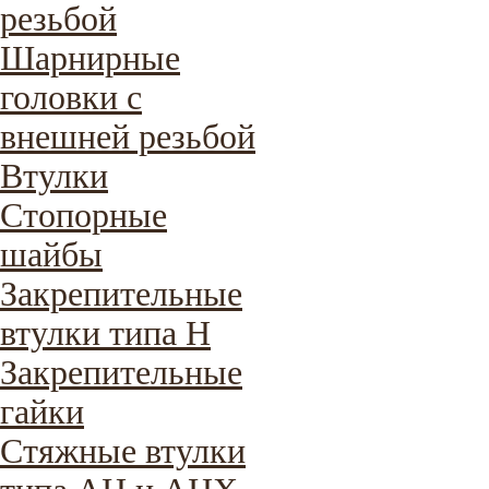
резьбой
Шарнирные
головки с
внешней резьбой
Втулки
Стопорные
шайбы
Закрепительные
втулки типа H
Закрепительные
гайки
Стяжные втулки