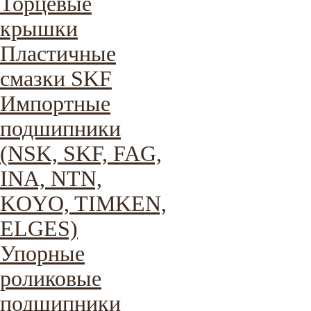
Торцевые
крышки
Пластичные
смазки SKF
Импортные
подшипники
(NSK, SKF, FAG,
INA, NTN,
KOYO, TIMKEN,
ELGES)
Упорные
роликовые
подшипники