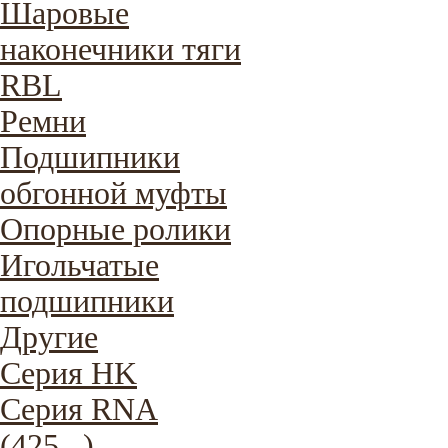
Шаровые
наконечники тяги
RBL
Ремни
Подшипники
обгонной муфты
Опорные ролики
Игольчатые
подшипники
Другие
Серия HK
Серия RNA
(425...)