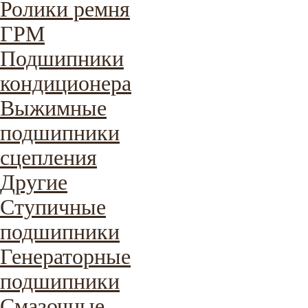
Ролики ремня
ГРМ
Подшипники
кондиционера
Выжимные
подшипники
сцепления
Другие
Ступичные
подшипники
Генераторные
подшипники
Смазочные