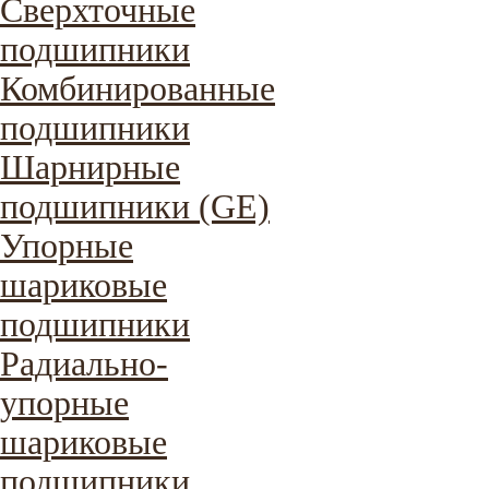
Сверхточные
подшипники
Комбинированные
подшипники
Шарнирные
подшипники (GE)
Упорные
шариковые
подшипники
Радиально-
упорные
шариковые
подшипники