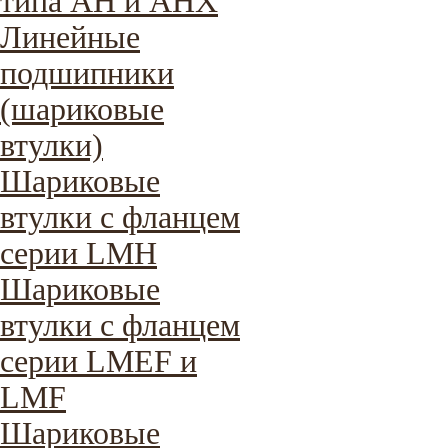
типа AH и AHX
Линейные
подшипники
(шариковые
втулки)
Шариковые
втулки с фланцем
серии LMH
Шариковые
втулки с фланцем
серии LMEF и
LMF
Шариковые