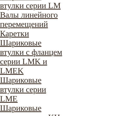
втулки серии LM
Валы линейного
перемещений
Каретки
Шариковые
втулки с фланцем
серии LMK и
LMEK
Шариковые
втулки серии
LME
Шариковые