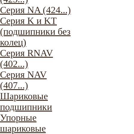
Серия NA (424...)
Серия K и KT
(подшипники без
колец)
Серия RNAV
(402...)
Серия NAV
(407...)
Шариковые
подшипники
Упорные
шариковые