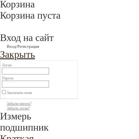
Корзина
Корзина пуста
Вход на сайт
Вход/Регистрация
Закрыть
Логин
Пароль
Запомнить меня
Забыли пароль?
Забыли логин?
Измерь
подшипник
Краткая