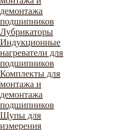
монтажа и
демонтажа
подшипников
Лубрикаторы
Индукционные
нагреватели для
подшипников
Комплекты для
монтажа и
демонтажа
подшипников
Щупы для
измерения