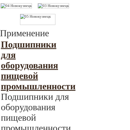
Применение
Подшипники
для
оборудования
пищевой
промышленности
Подшипники для
оборудования
пищевой
промышленности