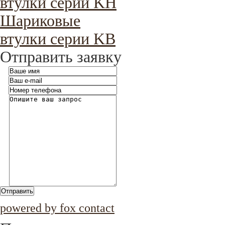
втулки серии KH
Шариковые
втулки серии KB
Отправить заявку
Отправить
powered by fox contact