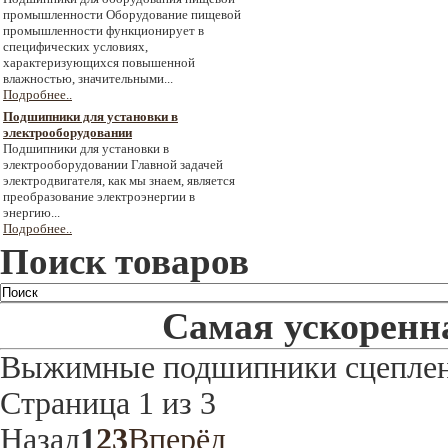
промышленности Оборудование пищевой
промышленности функционирует в
специфических условиях,
характеризующихся повышенной
влажностью, значительными...
Подробнее..
Подшипники для установки в
электрооборудовании
Подшипники для установки в
электрооборудовании Главной задачей
электродвигателя, как мы знаем, является
преобразование электроэнергии в
энергию...
Подробнее..
Поиск товаров
Самая ускоренна
Выжимные подшипники сцепле
Страница 1 из 3
Назад
1
2
3
Вперёд