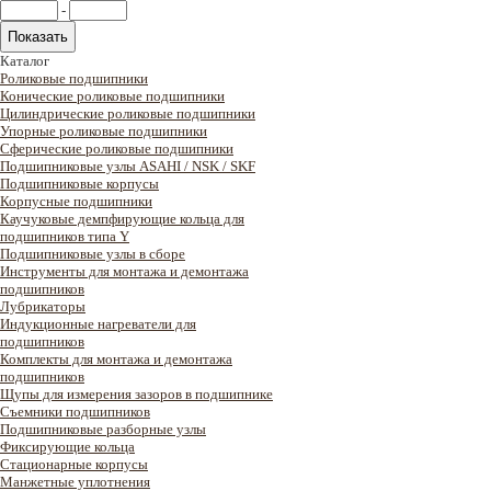
-
Каталог
Роликовые подшипники
Конические роликовые подшипники
Цилиндрические роликовые подшипники
Упорные роликовые подшипники
Сферические роликовые подшипники
Подшипниковые узлы ASAHI / NSK / SKF
Подшипниковые корпусы
Корпусные подшипники
Каучуковые демпфирующие кольца для
подшипников типа Y
Подшипниковые узлы в сборе
Инструменты для монтажа и демонтажа
подшипников
Лубрикаторы
Индукционные нагреватели для
подшипников
Комплекты для монтажа и демонтажа
подшипников
Щупы для измерения зазоров в подшипнике
Съемники подшипников
Подшипниковые разборные узлы
Фиксирующие кольца
Стационарные корпусы
Манжетные уплотнения