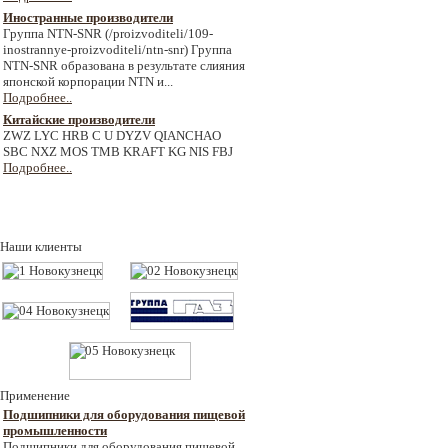
Иностранные производители
Группа NTN-SNR (/proizvoditeli/109-
inostrannye-proizvoditeli/ntn-snr) Группа
NTN-SNR образована в результате слияния
японской корпорации NTN и...
Подробнее..
Китайские производители
ZWZ LYC HRB C U DYZV QIANCHAO
SBC NXZ MOS TMB KRAFT KG NIS FBJ
Подробнее..
Наши клиенты
Применение
Подшипники для оборудования пищевой
промышленности
Подшипники для оборудования пищевой