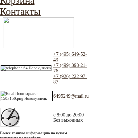
Корзина
Контакты
+7 (495) 649-52-
49
+7 (499) 398-21-
76
+7 (926) 222-97-
87
6495249@mail.ru
с 8:00 до 20:00
Без выходных
Более точную информацию по ценам
узнавайте по телефону.