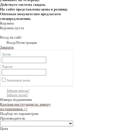
Действует система скидок.
На сайте представлены цены в розницу.
Оптовым покупателям предлагаем
спецпредложения.
Корзина
Корзина пуста
Вход на сайт
Вход/Регистрация
Закрыть
Логин
Пароль
Запомнить меня
Забыли пароль?
Забыли логин?
Измерь подшипник
Краткая инструкция по замеру
подшипников >>
Подбор по параметрам
Производитель
Цена