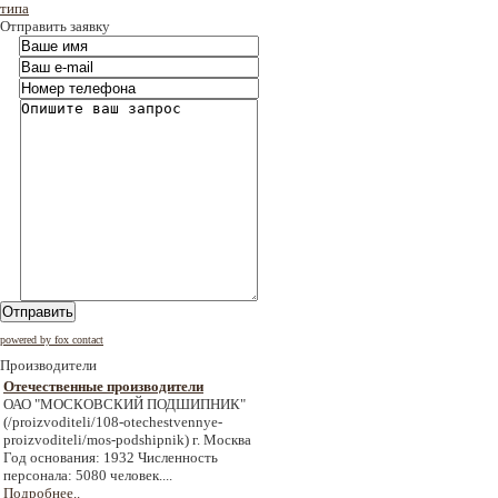
типа
Отправить заявку
Отправить
powered by fox contact
Производители
Отечественные производители
ОАО "МОСКОВСКИЙ ПОДШИПНИК"
(/proizvoditeli/108-otechestvennye-
proizvoditeli/mos-podshipnik) г. Москва
Год основания: 1932 Численность
персонала: 5080 человек....
Подробнее..