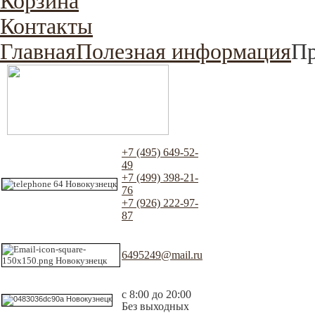
Корзина
Контакты
Главная
Полезная информация
Пр
+7 (495) 649-52-
49
+7 (499) 398-21-
76
+7 (926) 222-97-
87
6495249@mail.ru
с 8:00 до 20:00
Без выходных