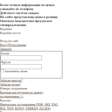
Более точную информацию по ценам
узнавайте по телефону.
Действует система скидок.
На сайте представлены цены в розницу.
Оптовым покупателям предлагаем
спецпредложения.
Корзина
Корзина пуста
Вход на сайт
Вход/Регистрация
Закрыть
Логин
Пароль
Запомнить меня
Забыли пароль?
Забыли логин?
Измерь подшипник
Краткая инструкция по замеру
подшипников >>
Каталог
Импортные подшипники (NSK, SKF, FAG,
INA, NTN, KOYO, TIMKEN, ELGES)