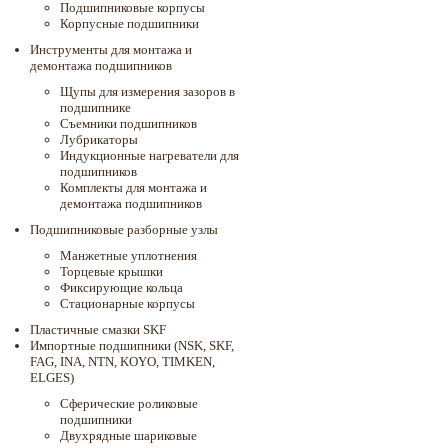
Подшипниковые корпусы
Корпусные подшипники
Инструменты для монтажа и
демонтажа подшипников
Щупы для измерения зазоров в
подшипнике
Съемники подшипников
Лубрикаторы
Индукционные нагреватели для
подшипников
Комплекты для монтажа и
демонтажа подшипников
Подшипниковые разборные узлы
Манжетные уплотнения
Торцевые крышки
Фиксирующие кольца
Стационарные корпусы
Пластичные смазки SKF
Импортные подшипники (NSK, SKF,
FAG, INA, NTN, KOYO, TIMKEN,
ELGES)
Сферические роликовые
подшипники
Двухрядные шариковые