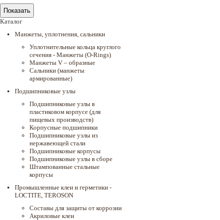
Каталог
Манжеты, уплотнения, сальники
Уплотнительные кольца круглого
сечения - Манжеты (O-Rings)
Манжеты V – образные
Сальники (манжеты
армированные)
Подшипниковые узлы
Подшипниковые узлы в
пластиковом корпусе (для
пищевых производств)
Корпусные подшипники
Подшипниковые узлы из
нержавеющей стали
Подшипниковые корпусы
Подшипниковые узлы в сборе
Штампованные стальные
корпусы
Промышленные клеи и герметики -
LOCTITE, TEROSON
Составы для защиты от коррозии
Акриловые клеи