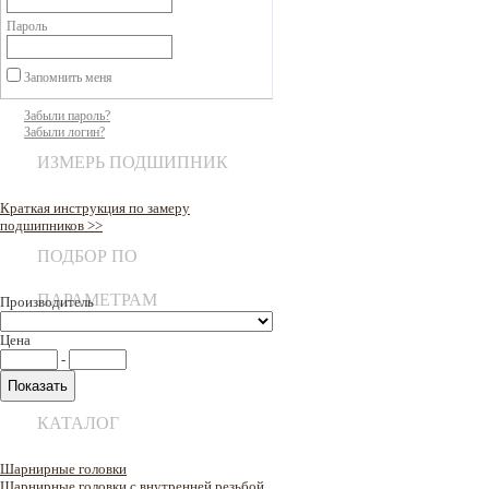
Пароль
Запомнить меня
Забыли пароль?
Забыли логин?
ИЗМЕРЬ ПОДШИПНИК
Краткая инструкция по замеру
подшипников >>
ПОДБОР ПО
ПАРАМЕТРАМ
Производитель
Цена
-
КАТАЛОГ
Шарнирные головки
Шарнирные головки с внутренней резьбой