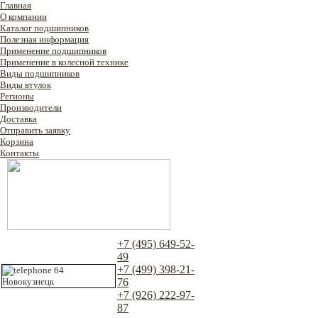
Главная
О компании
Каталог подшипников
Полезная информация
Применение подшипников
Применение в колесной технике
Виды подшипников
Виды втулок
Регионы
Производители
Доставка
Отправить заявку
Корзина
Контакты
+7 (495) 649-52-
49
+7 (499) 398-21-
76
+7 (926) 222-97-
87